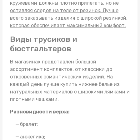
кружевами
должны плотно прилегать, но не
оставляя следов на теле от резинок. Лучше
всего заказывать изделия с широкой резинкой,
которая обеспечивает максимальный комфорт.
Виды трусиков и
бюстгальтеров
В магазинах представлен большой
ассортимент комплектов, от классики до
откровенных романтических изделий. На
каждый день лучше
купить нижнее белье
из
натуральных материалов с широкими лямками и
плотными чашками.
Разновидности верха:
бралет;
анжелика;