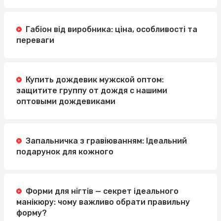
Габіон від виробника: ціна, особливості та
переваги
Купить дождевик мужской оптом:
защитите группу от дождя с нашими
оптовыми дождевиками
Запальничка з гравіюванням: Ідеальний
подарунок для кожного
Форми для нігтів — секрет ідеального
манікюру: чому важливо обрати правильну
форму?