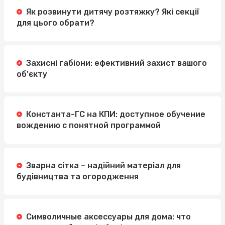
Як розвинути дитячу розтяжку? Які секції
для цього обрати?
Захисні габіони: ефективний захист вашого
об'єкту
Константа-ГС на КПИ: доступное обучение
вождению с понятной программой
Зварна сітка – надійний матеріал для
будівництва та огородження
Символичные аксессуары для дома: что