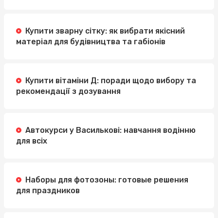
Купити зварну сітку: як вибрати якісний
матеріал для будівництва та габіонів
Купити вітаміни Д: поради щодо вибору та
рекомендації з дозування
Автокурси у Василькові: навчання водінню
для всіх
Наборы для фотозоны: готовые решения
для праздников