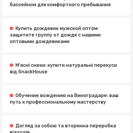
бассейном для комфортного пребывания
Купить дождевик мужской оптом:
защитите группу от дождя с нашими
оптовыми дождевиками
М'ясні снеки: купити натуральні перекуси
від SnackHouse
Обучение вождению на Виноградаре: ваш
путь к профессиональному мастерству
Догляд за собою та вторинна переробка
відходів