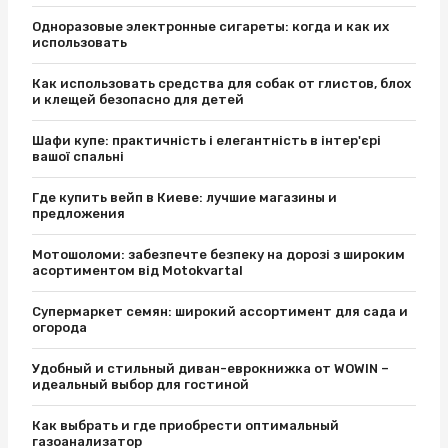
Одноразовые электронные сигареты: когда и как их
использовать
Как использовать средства для собак от глистов, блох
и клещей безопасно для детей
Шафи купе: практичність і елегантність в інтер'єрі
вашої спальні
Где купить вейп в Киеве: лучшие магазины и
предложения
Мотошоломи: забезпечте безпеку на дорозі з широким
асортиментом від Motokvartal
Супермаркет семян: широкий ассортимент для сада и
огорода
Удобный и стильный диван-еврокнижка от WOWIN –
идеальный выбор для гостиной
Как выбрать и где приобрести оптимальный
газоанализатор