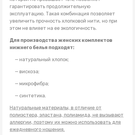
гарантировать продолжительную
эксплуатацию. Такая комбинация позволяет
увеличить прочность хлопковой нити, но при
этом не влияет на ее экологичность.
Для производства женских комплектов
нижнего белья подходят:
натуральный хлопок;
вискоза;
микрофибра;
синтетика.
Натуральные материалы, в отличие от
полиэстера, эластана, полиамида, не вызывают
аллергии, поэтому их можно использовать для
ежедневного ношения.