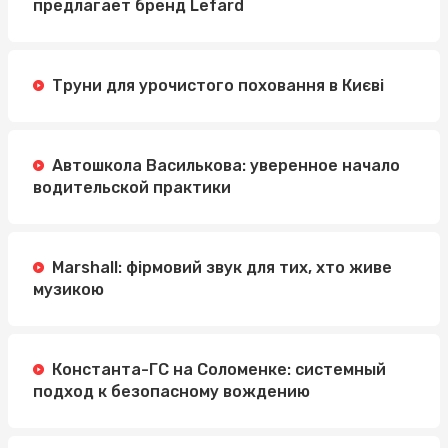
предлагает бренд Lefard
Труни для урочистого поховання в Києві
Автошкола Василькова: уверенное начало
водительской практики
Marshall: фірмовий звук для тих, хто живе
музикою
Константа-ГС на Соломенке: системный
подход к безопасному вождению