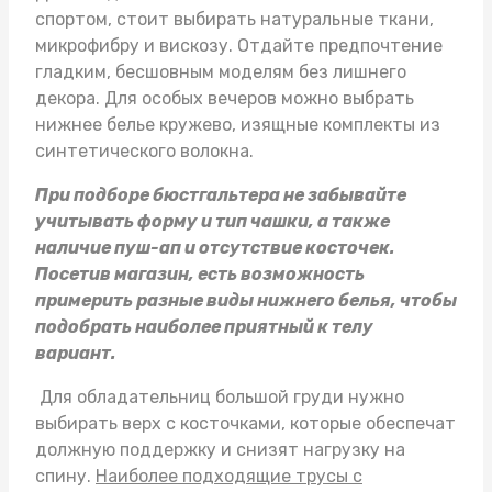
спортом, стоит выбирать натуральные ткани,
микрофибру и вискозу. Отдайте предпочтение
гладким, бесшовным моделям без лишнего
декора. Для особых вечеров можно выбрать
нижнее белье кружево
, изящные комплекты из
синтетического волокна.
При подборе бюстгальтера не забывайте
учитывать форму и тип чашки, а также
наличие пуш-ап и отсутствие косточек.
Посетив магазин, есть возможность
примерить разные виды нижнего белья, чтобы
подобрать наиболее приятный к телу
вариант.
Для обладательниц большой груди нужно
выбирать верх с косточками, которые обеспечат
должную поддержку и снизят нагрузку на
спину.
Наиболее подходящие
трусы с