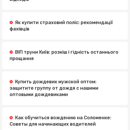
Як купити страховий поліс: рекомендації
фахівців
ВІП труни Київ: розкіш і гідність останнього
прощання
Купить дождевик мужской оптом:
защитите группу от дождя с нашими
оптовыми дождевиками
Как обучиться вождению на Соломенке:
Советы для начинающих водителей